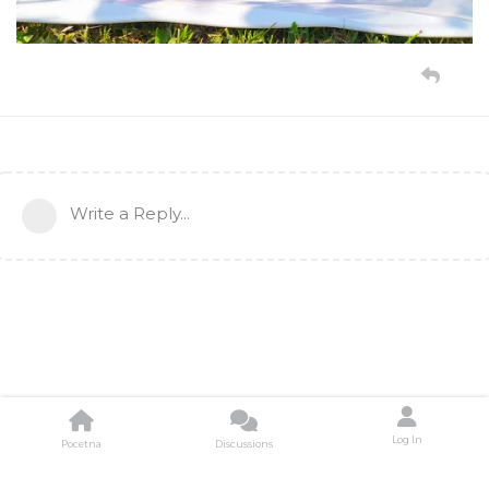
Write a Reply...
Log In
Pocetna
Discussions