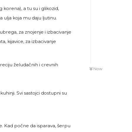
orena), a tu su i glikozid,
na ulja koja mu daju ljutinu.
ubrega, za znojenje i izbacivanje
a, kijavice, za izbacivanje
reciju želudačnih i crevnih
Now
hinji. Svi sastojci dostupni su
e. Kad počne da isparava, šerpu